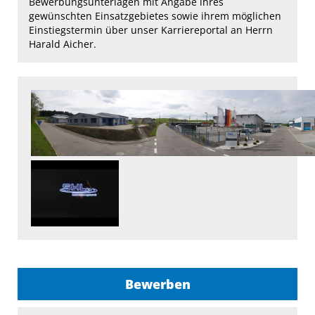
Bewerbungsunterlagen mit Angabe ihres
gewünschten Einsatzgebietes sowie ihrem möglichen
Einstiegstermin über unser Karriereportal an Herrn
Harald Aicher.
Bewerben