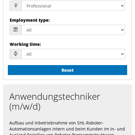
Employment type
:
Working time
:
Reset
Anwendungstechniker
(m/w/d)
Aufbau und Inbetriebnahme von SHL-Roboter-
Automationsanlagen intern und beim Kunden im In- und
Ausland Erstellen von Roboter Programmstrukturen,